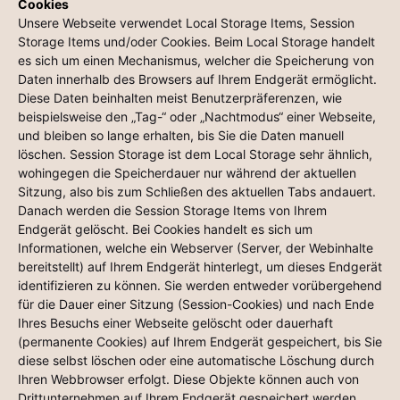
Cookies
Unsere Webseite verwendet Local Storage Items, Session
Storage Items und/oder Cookies. Beim Local Storage handelt
es sich um einen Mechanismus, welcher die Speicherung von
Daten innerhalb des Browsers auf Ihrem Endgerät ermöglicht.
Diese Daten beinhalten meist Benutzerpräferenzen, wie
beispielsweise den „Tag-“ oder „Nachtmodus“ einer Webseite,
und bleiben so lange erhalten, bis Sie die Daten manuell
löschen. Session Storage ist dem Local Storage sehr ähnlich,
wohingegen die Speicherdauer nur während der aktuellen
Sitzung, also bis zum Schließen des aktuellen Tabs andauert.
Danach werden die Session Storage Items von Ihrem
Endgerät gelöscht. Bei Cookies handelt es sich um
Informationen, welche ein Webserver (Server, der Webinhalte
bereitstellt) auf Ihrem Endgerät hinterlegt, um dieses Endgerät
identifizieren zu können. Sie werden entweder vorübergehend
für die Dauer einer Sitzung (Session-Cookies) und nach Ende
Ihres Besuchs einer Webseite gelöscht oder dauerhaft
(permanente Cookies) auf Ihrem Endgerät gespeichert, bis Sie
diese selbst löschen oder eine automatische Löschung durch
Ihren Webbrowser erfolgt. Diese Objekte können auch von
Drittunternehmen auf Ihrem Endgerät gespeichert werden,