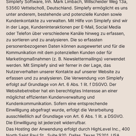
Simplefy Software, Inh. Mark Limbach, Willscheider Weg 13a,
53560 Vettelschoß, Deutschland. Simplefy ermöglicht es uns
unter anderem, bestehende und potenzielle Kunden sowie
Kundenkontakte zu verwalten. Mit Hilfe von Simplefy sind wir
in der Lage, Kundeninteraktionen per E-Mail, Social Media
oder Telefon über verschiedene Kanäle hinweg zu erfassen,
zu sortieren und zu analysieren. Die so erfassten
personenbezogenen Daten können ausgewertet und für die
Kommunikation mit dem potenziellen Kunden oder für
Marketingmaßnahmen (z. B. Newslettermailings) verwendet
werden. Mit Simplefy sind wir ferner in der Lage, das
Nutzerverhalten unserer Kontakte auf unserer Website zu
erfassen und zu analysieren. Die Verwendung von Simplefy
erfolgt auf Grundlage von Art. 6 Abs. 1 lit. f DSGVO. Der
Websitebetreiber hat ein berechtigtes Interesse an einer
möglichst effizienten Kundenverwaltung und
Kundenkommunikation. Sofern eine entsprechende
Einwilligung abgefragt wurde, erfolgt die Verarbeitung
ausschließlich auf Grundlage von Art. 6 Abs. 1 lit. a DSGVO.
Die Einwilligung ist jederzeit widerrufbar.
Das Hosting der Anwendung erfolgt durch HighLevel Inc., 400
North Saint Paul St., Suite 920, Dallas, Texas 75201, USA.