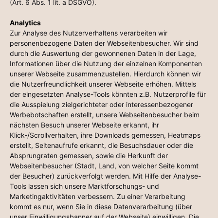
(Art. 6 Abs. 1 lit. a DSGVO).
Analytics
Zur Analyse des Nutzerverhaltens verarbeiten wir
personenbezogene Daten der Webseitenbesucher. Wir sind
durch die Auswertung der gewonnenen Daten in der Lage,
Informationen über die Nutzung der einzelnen Komponenten
unserer Webseite zusammenzustellen. Hierdurch können wir
die Nutzerfreundlichkeit unserer Webseite erhöhen. Mittels
der eingesetzten Analyse-Tools könnten z.B. Nutzerprofile für
die Ausspielung zielgerichteter oder interessenbezogener
Werbebotschaften erstellt, unsere Webseitenbesucher beim
nächsten Besuch unserer Webseite erkannt, ihr
Klick-/Scrollverhalten, ihre Downloads gemessen, Heatmaps
erstellt, Seitenaufrufe erkannt, die Besuchsdauer oder die
Absprungraten gemessen, sowie die Herkunft der
Webseitenbesucher (Stadt, Land, von welcher Seite kommt
der Besucher) zurückverfolgt werden. Mit Hilfe der Analyse-
Tools lassen sich unsere Marktforschungs- und
Marketingaktivitäten verbessern. Zu einer Verarbeitung
kommt es nur, wenn Sie in diese Datenverarbeitung (über
unser Einwilligungsbanner auf der Webseite) einwilligen. Die