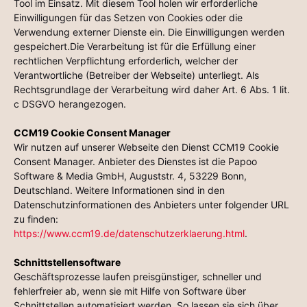
Tool im Einsatz. Mit diesem Tool holen wir erforderliche
Einwilligungen für das Setzen von Cookies oder die
Verwendung externer Dienste ein. Die Einwilligungen werden
gespeichert.Die Verarbeitung ist für die Erfüllung einer
rechtlichen Verpflichtung erforderlich, welcher der
Verantwortliche (Betreiber der Webseite) unterliegt. Als
Rechtsgrundlage der Verarbeitung wird daher Art. 6 Abs. 1 lit.
c DSGVO herangezogen.
CCM19 Cookie Consent Manager
Wir nutzen auf unserer Webseite den Dienst CCM19 Cookie
Consent Manager. Anbieter des Dienstes ist die Papoo
Software & Media GmbH, Auguststr. 4, 53229 Bonn,
Deutschland. Weitere Informationen sind in den
Datenschutzinformationen des Anbieters unter folgender URL
zu finden:
https://www.ccm19.de/datenschutzerklaerung.html
.
Schnittstellensoftware
Geschäftsprozesse laufen preisgünstiger, schneller und
fehlerfreier ab, wenn sie mit Hilfe von Software über
Schnittstellen automatisiert werden. So lassen sie sich über