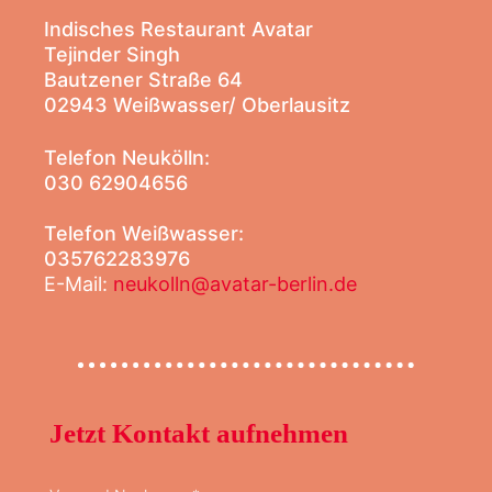
Indisches Restaurant Avatar
Tejinder Singh
Bautzener Straße 64
02943 Weißwasser/ Oberlausitz
Telefon Neukölln:
030 62904656
Telefon Weißwasser:
035762283976
E-Mail:
neukolln@avatar-berlin.de
Jetzt Kontakt aufnehmen