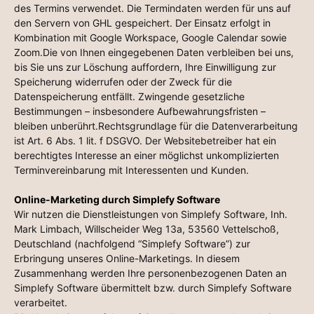
des Termins verwendet. Die Termindaten werden für uns auf
den Servern von GHL gespeichert. Der Einsatz erfolgt in
Kombination mit Google Workspace, Google Calendar sowie
Zoom.Die von Ihnen eingegebenen Daten verbleiben bei uns,
bis Sie uns zur Löschung auffordern, Ihre Einwilligung zur
Speicherung widerrufen oder der Zweck für die
Datenspeicherung entfällt. Zwingende gesetzliche
Bestimmungen – insbesondere Aufbewahrungsfristen –
bleiben unberührt.Rechtsgrundlage für die Datenverarbeitung
ist Art. 6 Abs. 1 lit. f DSGVO. Der Websitebetreiber hat ein
berechtigtes Interesse an einer möglichst unkomplizierten
Terminvereinbarung mit Interessenten und Kunden.
Online-Marketing durch Simplefy Software
Wir nutzen die Dienstleistungen von Simplefy Software, Inh.
Mark Limbach, Willscheider Weg 13a, 53560 Vettelschoß,
Deutschland (nachfolgend “Simplefy Software”) zur
Erbringung unseres Online-Marketings. In diesem
Zusammenhang werden Ihre personenbezogenen Daten an
Simplefy Software übermittelt bzw. durch Simplefy Software
verarbeitet.