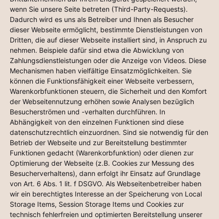
wenn Sie unsere Seite betreten (Third-Party-Requests).
Dadurch wird es uns als Betreiber und Ihnen als Besucher
dieser Webseite ermöglicht, bestimmte Dienstleistungen von
Dritten, die auf dieser Webseite installiert sind, in Anspruch zu
nehmen. Beispiele dafür sind etwa die Abwicklung von
Zahlungsdienstleistungen oder die Anzeige von Videos. Diese
Mechanismen haben vielfältige Einsatzmöglichkeiten. Sie
können die Funktionsfähigkeit einer Webseite verbessern,
Warenkorbfunktionen steuern, die Sicherheit und den Komfort
der Webseitennutzung erhöhen sowie Analysen bezüglich
Besucherströmen und -verhalten durchführen. In
Abhängigkeit von den einzelnen Funktionen sind diese
datenschutzrechtlich einzuordnen. Sind sie notwendig für den
Betrieb der Webseite und zur Bereitstellung bestimmter
Funktionen gedacht (Warenkorbfunktion) oder dienen zur
Optimierung der Webseite (z.B. Cookies zur Messung des
Besucherverhaltens), dann erfolgt ihr Einsatz auf Grundlage
von Art. 6 Abs. 1 lit. f DSGVO. Als Webseitenbetreiber haben
wir ein berechtigtes Interesse an der Speicherung von Local
Storage Items, Session Storage Items und Cookies zur
technisch fehlerfreien und optimierten Bereitstellung unserer