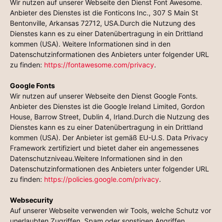
Wir nutzen auf unserer Webseite den Dienst Font Awesome.
Anbieter des Dienstes ist die Fonticons Inc., 307 S Main St
Bentonville, Arkansas 72712, USA.Durch die Nutzung des
Dienstes kann es zu einer Datenübertragung in ein Drittland
kommen (USA). Weitere Informationen sind in den
Datenschutzinformationen des Anbieters unter folgender URL
zu finden:
https://fontawesome.com/privacy
.
Google Fonts
Wir nutzen auf unserer Webseite den Dienst Google Fonts.
Anbieter des Dienstes ist die Google Ireland Limited, Gordon
House, Barrow Street, Dublin 4, Irland.Durch die Nutzung des
Dienstes kann es zu einer Datenübertragung in ein Drittland
kommen (USA). Der Anbieter ist gemäß EU-U.S. Data Privacy
Framework zertifiziert und bietet daher ein angemessenes
Datenschutzniveau.Weitere Informationen sind in den
Datenschutzinformationen des Anbieters unter folgender URL
zu finden:
https://policies.google.com/privacy
.
Websecurity
Auf unserer Webseite verwenden wir Tools, welche Schutz vor
unerlaubten Zugriffen, Spam oder sonstigen Angriffen