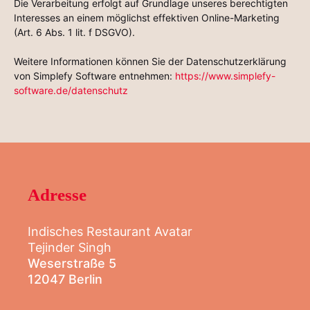
Die Verarbeitung erfolgt auf Grundlage unseres berechtigten
Interesses an einem möglichst effektiven Online-Marketing
(Art. 6 Abs. 1 lit. f DSGVO).
Weitere Informationen können Sie der Datenschutzerklärung
von Simplefy Software entnehmen:
https://www.simplefy-
software.de/datenschutz
Adresse
Indisches Restaurant Avatar
Tejinder Singh
Weserstraße 5
12047 Berlin