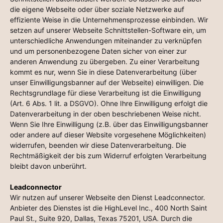
die eigene Webseite oder über soziale Netzwerke auf
effiziente Weise in die Unternehmensprozesse einbinden. Wir
setzen auf unserer Webseite Schnittstellen-Software ein, um
unterschiedliche Anwendungen miteinander zu verknüpfen
und um personenbezogene Daten sicher von einer zur
anderen Anwendung zu übergeben. Zu einer Verarbeitung
kommt es nur, wenn Sie in diese Datenverarbeitung (über
unser Einwilligungsbanner auf der Webseite) einwilligen. Die
Rechtsgrundlage für diese Verarbeitung ist die Einwilligung
(Art. 6 Abs. 1 lit. a DSGVO). Ohne Ihre Einwilligung erfolgt die
Datenverarbeitung in der oben beschriebenen Weise nicht.
Wenn Sie Ihre Einwilligung (z.B. über das Einwilligungsbanner
oder andere auf dieser Website vorgesehene Möglichkeiten)
widerrufen, beenden wir diese Datenverarbeitung. Die
Rechtmäßigkeit der bis zum Widerruf erfolgten Verarbeitung
bleibt davon unberührt.
Leadconnector
Wir nutzen auf unserer Webseite den Dienst Leadconnector.
Anbieter des Dienstes ist die HighLevel Inc., 400 North Saint
Paul St., Suite 920, Dallas, Texas 75201, USA. Durch die