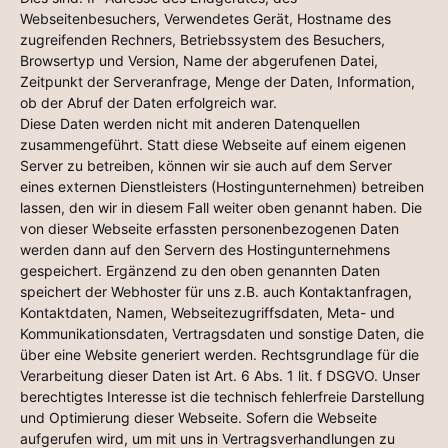
Webseitenbesuchers, Verwendetes Gerät, Hostname des
zugreifenden Rechners, Betriebssystem des Besuchers,
Browsertyp und Version, Name der abgerufenen Datei,
Zeitpunkt der Serveranfrage, Menge der Daten, Information,
ob der Abruf der Daten erfolgreich war.
Diese Daten werden nicht mit anderen Datenquellen
zusammengeführt. Statt diese Webseite auf einem eigenen
Server zu betreiben, können wir sie auch auf dem Server
eines externen Dienstleisters (Hostingunternehmen) betreiben
lassen, den wir in diesem Fall weiter oben genannt haben. Die
von dieser Webseite erfassten personenbezogenen Daten
werden dann auf den Servern des Hostingunternehmens
gespeichert. Ergänzend zu den oben genannten Daten
speichert der Webhoster für uns z.B. auch Kontaktanfragen,
Kontaktdaten, Namen, Webseitezugriffsdaten, Meta- und
Kommunikationsdaten, Vertragsdaten und sonstige Daten, die
über eine Website generiert werden. Rechtsgrundlage für die
Verarbeitung dieser Daten ist Art. 6 Abs. 1 lit. f DSGVO. Unser
berechtigtes Interesse ist die technisch fehlerfreie Darstellung
und Optimierung dieser Webseite. Sofern die Webseite
aufgerufen wird, um mit uns in Vertragsverhandlungen zu