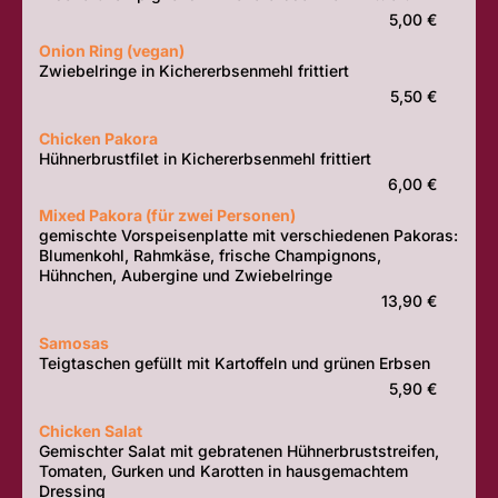
5,00 €
Onion Ring (vegan)
Zwiebelringe in Kichererbsenmehl frittiert
5,50 €
Chicken Pakora
Hühnerbrustfilet in Kichererbsenmehl frittiert
6,00 €
Mixed Pakora (für zwei Personen)
gemischte Vorspeisenplatte mit verschiedenen Pakoras:
Blumenkohl, Rahmkäse, frische Champignons,
Hühnchen, Aubergine und Zwiebelringe
13,90 €
Samosas
Teigtaschen gefüllt mit Kartoffeln und grünen Erbsen
5,90 €
Chicken Salat
Gemischter Salat mit gebratenen Hühnerbruststreifen,
Tomaten, Gurken und Karotten in hausgemachtem
Dressing