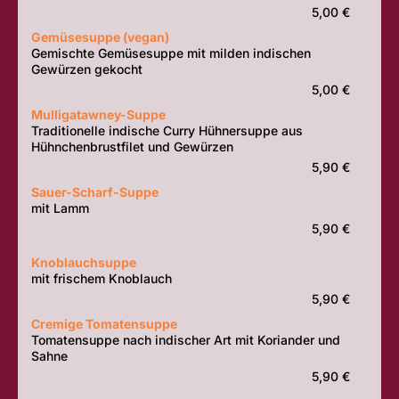
5,00 €
Gemüsesuppe (vegan)
Gemischte Gemüsesuppe mit milden indischen
Gewürzen gekocht
5,00 €
Mulligatawney-Suppe
Traditionelle indische Curry Hühnersuppe aus
Hühnchenbrustfilet und Gewürzen
5,90 €
Sauer-Scharf-Suppe
mit Lamm
5,90 €
Knoblauchsuppe
mit frischem Knoblauch
5,90 €
Cremige Tomatensuppe
Tomatensuppe nach indischer Art mit Koriander und
Sahne
5,90 €