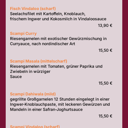
Fisch Vindaloo (scharf)
Seelachsfilet mit Kartoffeln, Knoblauch,
frischem Ingwer und Kokosmilch in Vindaloosauce
13,90 €
Scampi Curry
Riesengarnelen mit exotischer Gewürzmischung in
Curryauce, nach nordindischer Art
15,50 €
Scampi Masala (mittelscharf)
Riesengarnelen mit Tomaten, grüner Paprika und
Zwiebeln in würziger
Sauce
15,50 €
Scampi Dahiwala (mild)
gegrillte Großgarnelen 12 Stunden eingelegt in einer
Ingwer-Knoblauchpaste, mit leckeren Gewürzen und
Mandeln in einer Safran-Joghurtsauce
15,50 €
Scampi Vindaloo (scharf)