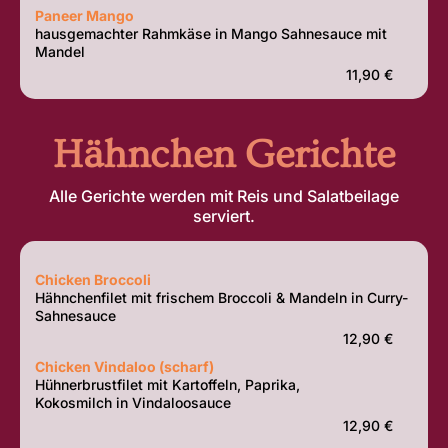
Paneer Mango
hausgemachter Rahmkäse in Mango Sahnesauce mit
Mandel
11,90 €
Hähnchen Gerichte
Alle Gerichte werden mit Reis und Salatbeilage
serviert.
Chicken Broccoli
Hähnchenfilet mit frischem Broccoli & Mandeln in Curry-
Sahnesauce
12,90 €
Chicken Vindaloo (scharf)
Hühnerbrustfilet mit Kartoffeln, Paprika,
Kokosmilch in Vindaloosauce
12,90 €