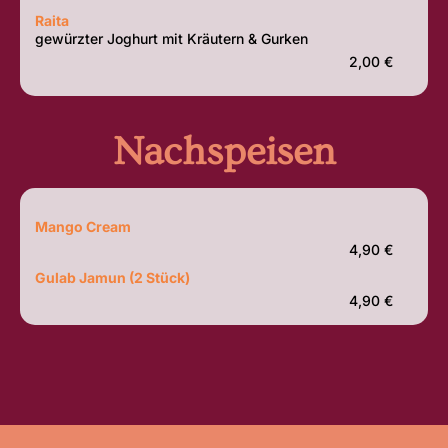
Raita
gewürzter Joghurt mit Kräutern & Gurken
2,00 €
Nachspeisen
Mango Cream
4,90 €
Gulab Jamun (2 Stück)
4,90 €