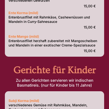
verschiedenen Gewürzen
15,00 €
Ente Korma (mild)
Entenbrustfilet mit Rahmkäse, Cashewnüssen und
Mandeln in Curry-Sahnesauce
15,00 €
Ente Mango (mild)
Entenbrustfilet herzhaft zubereitet mit Mangoscheiben
und Mandeln in einer exotischer Creme-Spezialsauce
15,00 €
Gerichte für Kinder
Zu allen Gerichten servieren wir indischen
Basmatireis. (nur für Kinder bis 11 Jahre)
Subji Korma (mild)
verschiedenes Gemüse mit Rahmkäse, Mandeln,