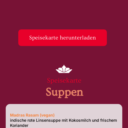
Speisekarte herunterladen
Speisekarte
Suppen
Madras Rasam (vegan)
indische rote Linsensuppe mit Kokosmilch und frischem
Koriander