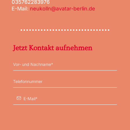
035762283976
E-Mail:
neukolln@avatar-berlin.de
Jetzt Kontakt aufnehmen