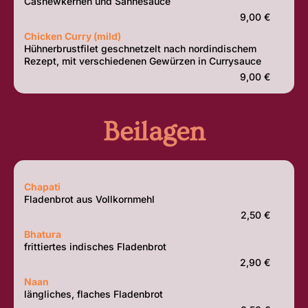
Cashewkernen und Sahnesauce
9,00 €
Chicken Curry (mild)
Hühnerbrustfilet geschnetzelt nach nordindischem
Rezept, mit verschiedenen Gewürzen in Currysauce
9,00 €
Beilagen
Chapati
Fladenbrot aus Vollkornmehl
2,50 €
Bhatura
frittiertes indisches Fladenbrot
2,90 €
Naan
längliches, flaches Fladenbrot