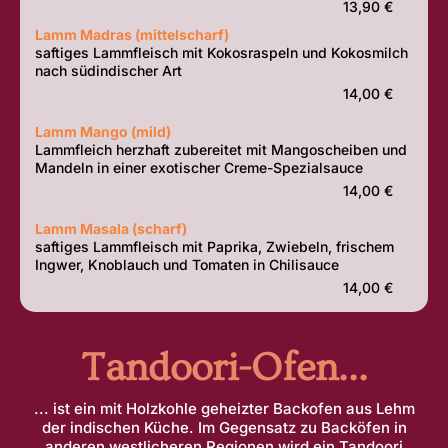
13,90 €
Lamm Madras (mittelscharf)
saftiges Lammfleisch mit Kokosraspeln und Kokosmilch
nach südindischer Art
14,00 €
Lamm Mango (mild)
Lammfleich herzhaft zubereitet mit Mangoscheiben und
Mandeln in einer exotischer Creme-Spezialsauce
14,00 €
Lamm Masala (scharf)
saftiges Lammfleisch mit Paprika, Zwiebeln, frischem
Ingwer, Knoblauch und Tomaten in Chilisauce
14,00 €
Tandoori-Ofen...
... ist ein mit Holzkohle geheizter Backofen aus Lehm
der indischen Küche. Im Gegensatz zu Backöfen in
anderen westlicheren Regionen wird ein Tandoori