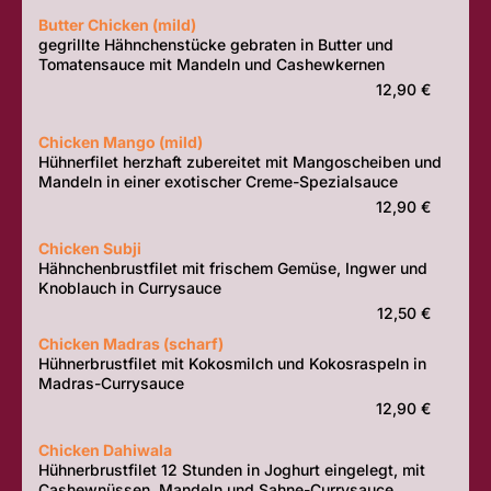
Butter Chicken (mild)
gegrillte Hähnchenstücke gebraten in Butter und
Tomatensauce mit Mandeln und Cashewkernen
12,90 €
Chicken Mango (mild)
Hühnerfilet herzhaft zubereitet mit Mangoscheiben und
Mandeln in einer exotischer Creme-Spezialsauce
12,90 €
Chicken Subji
Hähnchenbrustfilet mit frischem Gemüse, Ingwer und
Knoblauch in Currysauce
12,50 €
Chicken Madras (scharf)
Hühnerbrustfilet mit Kokosmilch und Kokosraspeln in
Madras-Currysauce
12,90 €
Chicken Dahiwala
Hühnerbrustfilet 12 Stunden in Joghurt eingelegt, mit
Cashewnüssen, Mandeln und Sahne-Currysauce