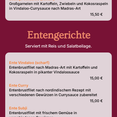
Großgarnelen mit Kartoffeln, Zwiebeln und Kokosraspeln
in Vindaloo-Currysauce nach Madras-Art
15,50 €
Entengerichte
Serviert mit Reis und Salatbeilage.
Ente Vindaloo (scharf)
Entenbrustfilet nach Madras-Art mit Kartoffeln und
Kokosraspeln in pikanter Vindaloosauce
15,00 €
Ente Curry
Entenbrustfilet nach nordindischem Rezept mit
verschiedenen Gewürzen in Currysauce zubereitet
15,00 €
Ente Subji
Entenbrustfilet mit frischem Gemüse in