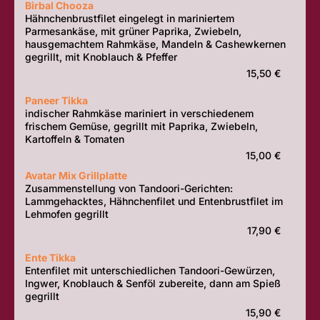
Birbal Chooza
Hähnchenbrustfilet eingelegt in mariniertem
Parmesankäse, mit grüner Paprika, Zwiebeln,
hausgemachtem Rahmkäse, Mandeln & Cashewkernen
gegrillt, mit Knoblauch & Pfeffer
15,50 €
Paneer Tikka
indischer Rahmkäse mariniert in verschiedenem
frischem Gemüse, gegrillt mit Paprika, Zwiebeln,
Kartoffeln & Tomaten
15,00 €
Avatar Mix Grillplatte
Zusammenstellung von Tandoori-Gerichten:
Lammgehacktes, Hähnchenfilet und Entenbrustfilet im
Lehmofen gegrillt
17,90 €
Ente Tikka
Entenfilet mit unterschiedlichen Tandoori-Gewürzen,
Ingwer, Knoblauch & Senföl zubereite, dann am Spieß
gegrillt
15,90 €