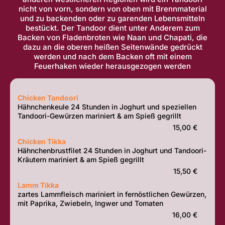
nicht von vorn, sondern von oben mit Brennmaterial
und zu backenden oder zu garenden Lebensmitteln
bestückt. Der Tandoor dient unter Anderem zum
Backen von Fladenbroten wie Naan und Chapati, die
dazu an die oberen heißen Seitenwände gedrückt
werden und nach dem Backen oft mit einem
Feuerhaken wieder herausgezogen werden
Chicken Tandoori
Hähnchenkeule 24 Stunden in Joghurt und speziellen
Tandoori-Gewürzen mariniert & am Spieß gegrillt
15,00 €
Chicken Tikka
Hähnchenbrustfilet 24 Stunden in Joghurt und Tandoori-
Kräutern mariniert & am Spieß gegrillt
15,50 €
Lamm Tikka
zartes Lammfleisch mariniert in fernöstlichen Gewürzen,
mit Paprika, Zwiebeln, Ingwer und Tomaten
16,00 €