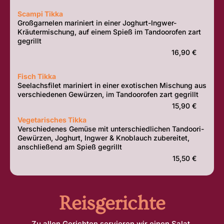
Scampi Tikka
Großgarnelen mariniert in einer Joghurt-Ingwer-
Kräutermischung, auf einem Spieß im Tandoorofen zart
gegrillt
16,90 €
Fisch Tikka
Seelachsfilet mariniert in einer exotischen Mischung aus
verschiedenen Gewürzen, im Tandoorofen zart gegrillt
15,90 €
Vegetarisches Tikka
Verschiedenes Gemüse mit unterschiedlichen Tandoori-
Gewürzen, Joghurt, Ingwer & Knoblauch zubereitet,
anschließend am Spieß gegrillt
15,50 €
Reisgerichte
Zu allen Gerichten servieren wir einen Salat.