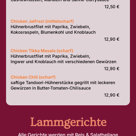
12,50 €
Chicken Jalfrezi (mittelscharf)
Hühnerbrustfilet mit Paprika, Zwiebeln,
Kokosraspeln, Blumenkohl und Knoblauch
12,90 €
Chicken Tikka Masala (scharf)
Hühnerbrustfilet mit Paprika, Zwiebeln,
Ingwer und Knoblauch mit verschiedenen Gewürzen
12,90 €
Chicken Chili (scharf)
saftige Tandoori-Hühnerstücke gegrillt mit leckeren
Gewürzen in Butter-Tomaten-Chilisauce
12,90 €
Lammgerichte
Alle Gerichte werden mit Reis & Salatbeilage