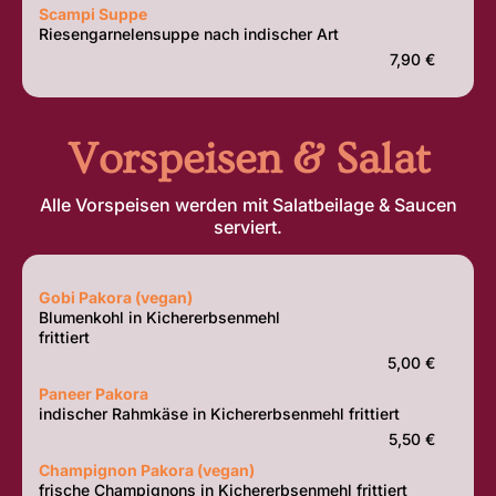
Scampi Suppe
Riesengarnelensuppe nach indischer Art
7,90 €
Vorspeisen & Salat
Alle Vorspeisen werden mit Salatbeilage & Saucen
serviert.
Gobi Pakora (vegan)
Blumenkohl in Kichererbsenmehl
frittiert
5,00 €
Paneer Pakora
indischer Rahmkäse in Kichererbsenmehl frittiert
5,50 €
Champignon Pakora (vegan)
frische Champignons in Kichererbsenmehl frittiert