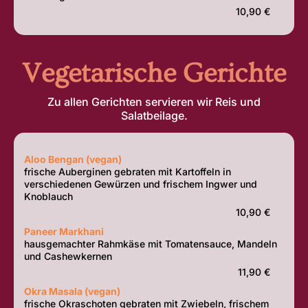
10,90 €
Vegetarische Gerichte
Zu allen Gerichten servieren wir Reis und
Salatbeilage.
Aloo Bengan (vegan)
frische Auberginen gebraten mit Kartoffeln in
verschiedenen Gewürzen und frischem Ingwer und
Knoblauch
10,90 €
Paneer Markhani
hausgemachter Rahmkäse mit Tomatensauce, Mandeln
und Cashewkernen
11,90 €
Okra Masala (vegan)
frische Okraschoten gebraten mit Zwiebeln, frischem