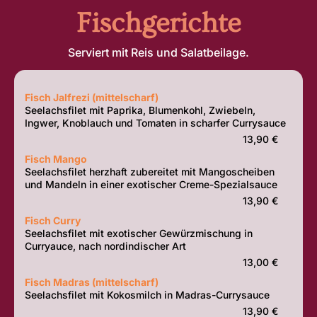
Fischgerichte
Serviert mit Reis und Salatbeilage.
Fisch Jalfrezi (mittelscharf)
Seelachsfilet mit Paprika, Blumenkohl, Zwiebeln,
Ingwer, Knoblauch und Tomaten in scharfer Currysauce
13,90 €
Fisch Mango
Seelachsfilet herzhaft zubereitet mit Mangoscheiben
und Mandeln in einer exotischer Creme-Spezialsauce
13,90 €
Fisch Curry
Seelachsfilet mit exotischer Gewürzmischung in
Curryauce, nach nordindischer Art
13,00 €
Fisch Madras (mittelscharf)
Seelachsfilet mit Kokosmilch in Madras-Currysauce
13,90 €