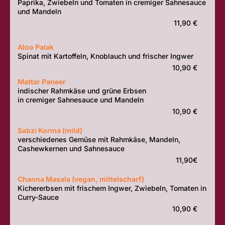
Paprika, Zwiebeln und Tomaten in cremiger Sahnesauce
und Mandeln
11,90 €
Aloo Palak
Spinat mit Kartoffeln, Knoblauch und frischer Ingwer
10,90 €
Mattar Paneer
indischer Rahmkäse und grüne Erbsen
in cremiger Sahnesauce und Mandeln
10,90 €
Sabzi Korma (mild)
verschiedenes Gemüse mit Rahmkäse, Mandeln,
Cashewkernen und Sahnesauce
11,90€
Channa Masala (vegan, mittelscharf)
Kichererbsen mit frischem Ingwer, Zwiebeln, Tomaten in
Curry-Sauce
10,90 €